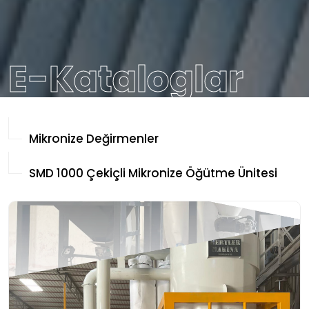
E-Kataloglar
Mikronize Değirmenler
SMD 1000 Çekiçli Mikronize Öğütme Ünitesi