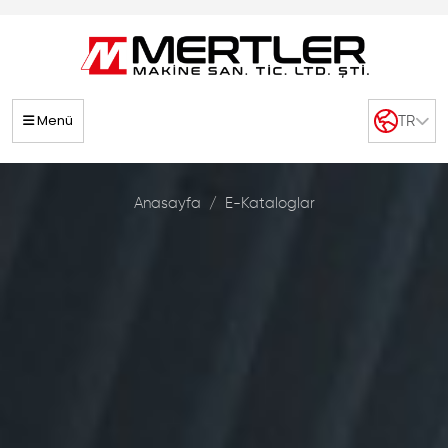
Menü
TR
Anasayfa
E-Kataloglar